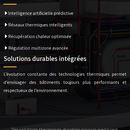
Intelligence artificielle prédictive
Réseaux thermiques intelligents
Récupération chaleur optimisée
Régulation multizone avancée
Solutions durables intégrées
L’évolution constante des technologies thermiques permet
d’envisager des bâtiments toujours plus performants et
respectueux de l’environnement.
Des solutions thermiques durables pour un avenir vert.