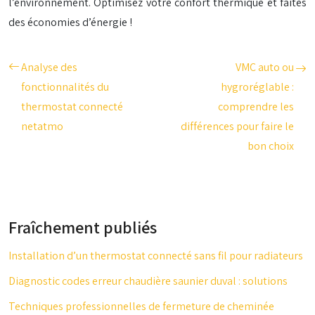
l’environnement. Optimisez votre confort thermique et faites
des économies d’énergie !
Analyse des
VMC auto ou
fonctionnalités du
hygroréglable :
thermostat connecté
comprendre les
netatmo
différences pour faire le
bon choix
Fraîchement publiés
Installation d’un thermostat connecté sans fil pour radiateurs
Diagnostic codes erreur chaudière saunier duval : solutions
Techniques professionnelles de fermeture de cheminée