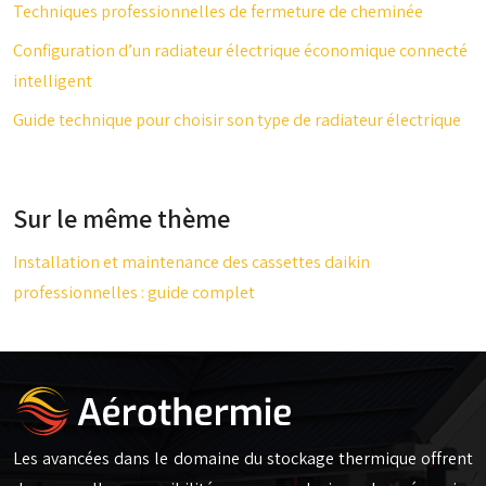
Techniques professionnelles de fermeture de cheminée
Configuration d’un radiateur électrique économique connecté
intelligent
Guide technique pour choisir son type de radiateur électrique
Sur le même thème
Installation et maintenance des cassettes daikin
professionnelles : guide complet
Les avancées dans le domaine du stockage thermique offrent