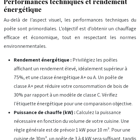
Performances techniques et rendement
énergétique
Au-delà de l’aspect visuel, les performances techniques du
poêle sont primordiales. L’objectif est d’obtenir un chauffage
efficace et économique, tout en respectant les normes
environnementales.
Rendement énergétique :
Privilégiez les poêles
affichant un rendement élevé, idéalement supérieur à
75%, et une classe énergétique A+ ou A. Un poêle de
classe A+ peut réduire votre consommation de bois de
30% par rapport à un modèle de classe C. Vérifiez
l’étiquette énergétique pour une comparaison objective.
Puissance de chauffe (kW) :
Calculez la puissance
nécessaire en fonction du volume de votre cuisine. Une
règle générale est de prévoir 1 kW pour 10 m³. Pour une
cuisine de 30m³, un poêle de 3 à 4 kW sera suffisant, tandis