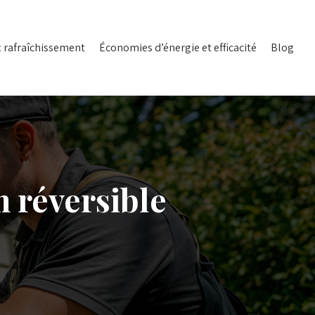
t rafraîchissement
Économies d’énergie et efficacité
Blog
n réversible