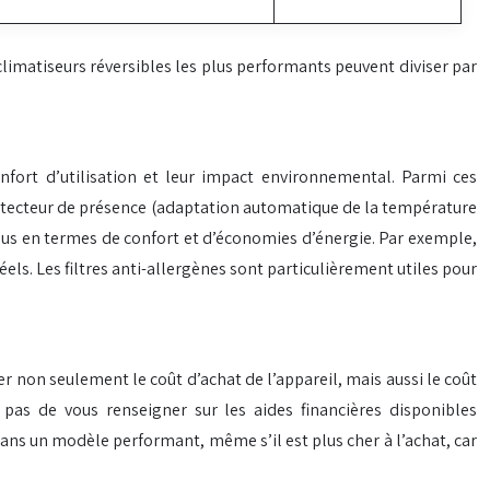
imatiseurs réversibles les plus performants peuvent diviser par
nfort d’utilisation et leur impact environnemental. Parmi ces
e détecteur de présence (adaptation automatique de la température
lus en termes de confort et d’économies d’énergie. Par exemple,
ls. Les filtres anti-allergènes sont particulièrement utiles pour
r non seulement le coût d’achat de l’appareil, mais aussi le coût
 pas de vous renseigner sur les aides financières disponibles
 dans un modèle performant, même s’il est plus cher à l’achat, car