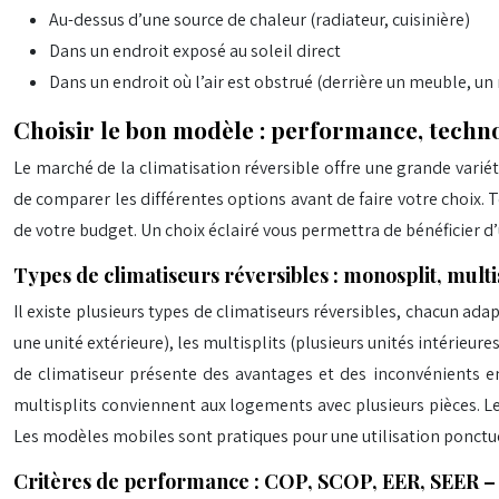
Au-dessus d’une source de chaleur (radiateur, cuisinière)
Dans un endroit exposé au soleil direct
Dans un endroit où l’air est obstrué (derrière un meuble, un 
Choisir le bon modèle : performance, techn
Le marché de la climatisation réversible offre une grande variét
de comparer les différentes options avant de faire votre choix
de votre budget. Un choix éclairé vous permettra de bénéficier 
Types de climatiseurs réversibles : monosplit, multi
Il existe plusieurs types de climatiseurs réversibles, chacun ada
une unité extérieure), les multisplits (plusieurs unités intérieures
de climatiseur présente des avantages et des inconvénients en
multisplits conviennent aux logements avec plusieurs pièces. Le
Les modèles mobiles sont pratiques pour une utilisation ponctu
Critères de performance : COP, SCOP, EER, SEER –