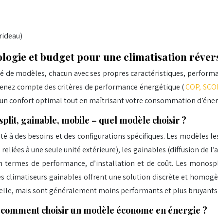
rideau)
ologie et budget pour une climatisation réver
é de modèles, chacun avec ses propres caractéristiques, performan
. Tenez compte des critères de performance énergétique (
COP, SCO
d’un confort optimal tout en maîtrisant votre consommation d’éner
split, gainable, mobile – quel modèle choisir ?
pté à des besoins et des configurations spécifiques. Les modèles le
 reliées à une seule unité extérieure), les gainables (diffusion de l
 termes de performance, d’installation et de coût. Les monospli
s climatiseurs gainables offrent une solution discrète et homogè
elle, mais sont généralement moins performants et plus bruyants
 comment choisir un modèle économe en énergie ?