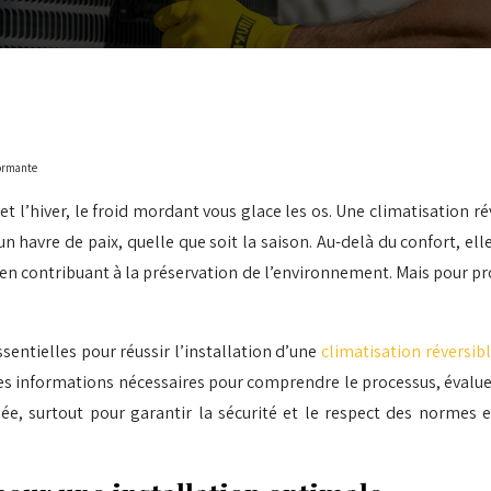
formante
t l’hiver, le froid mordant vous glace les os. Une climatisation ré
n havre de paix, quelle que soit la saison. Au-delà du confort, el
 en contribuant à la préservation de l’environnement. Mais pour pr
ssentielles pour réussir l’installation d’une
climatisation réversi
 les informations nécessaires pour comprendre le processus, évalue
e, surtout pour garantir la sécurité et le respect des normes