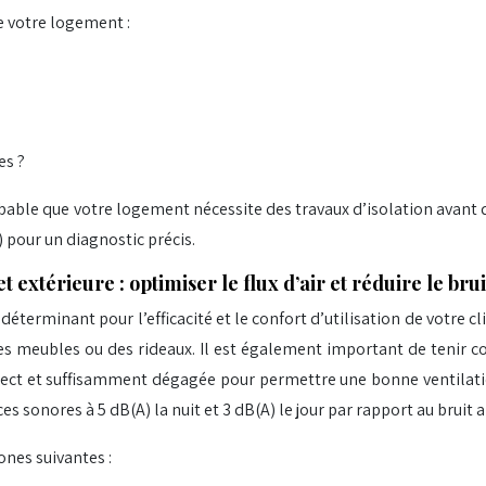
e votre logement :
es ?
obable que votre logement nécessite des travaux d’isolation avant 
 pour un diagnostic précis.
 extérieure : optimiser le flux d’air et réduire le brui
éterminant pour l’efficacité et le confort d’utilisation de votre cl
des meubles ou des rideaux. Il est également important de tenir com
rect et suffisamment dégagée pour permettre une bonne ventilation.
s sonores à 5 dB(A) la nuit et 3 dB(A) le jour par rapport au bruit 
ones suivantes :