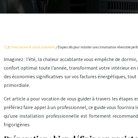
/
Climatisation et rafraîchissement
/ Étapes clés pour installer une climatisation réversible per
Imaginez : l’été, la chaleur accablante vous empêche de dormir, e
confort optimal toute l’année, transformant votre intérieur en u
des économies significatives sur vos factures énergétiques, tout
primordiale.
Cet article a pour vocation de vous guider à travers les étapes e
préfériez faire appel à un professionnel, ce guide vous fournira
qu’une installation professionnelle est fortement recommandé
frigorigènes.