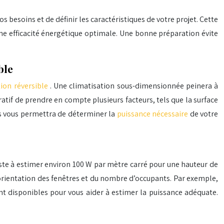
s besoins et de définir les caractéristiques de votre projet. Cette
e efficacité énergétique optimale. Une bonne préparation évite
ble
tion réversible
. Une climatisation sous-dimensionnée peinera à
if de prendre en compte plusieurs facteurs, tels que la surface
nts vous permettra de déterminer la
puissance nécessaire
de votre
ste à estimer environ 100 W par mètre carré pour une hauteur de
’orientation des fenêtres et du nombre d’occupants. Par exemple,
t disponibles pour vous aider à estimer la puissance adéquate.