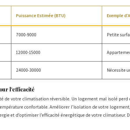
Puissance Estimée (BTU)
Exemple d’A
7000-9000
Petite surf
12000-15000
Appartemen
24000-30000
Nécessite u
ur l’efficacité
ité de votre climatisation réversible. Un logement mal isolé perd 
empérature confortable. Améliorer l’isolation de votre logement, 
e et d’optimiser l’efficacité énergétique de votre climatiseur. D