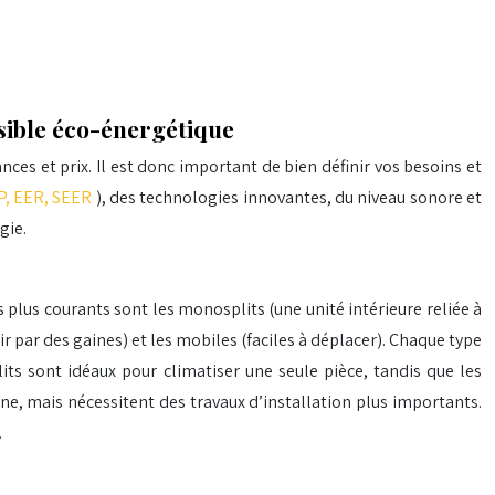
sible éco-énergétique
ces et prix. Il est donc important de bien définir vos besoins et
P, EER, SEER
), des technologies innovantes, du niveau sonore et
gie.
s plus courants sont les monosplits (une unité intérieure reliée à
’air par des gaines) et les mobiles (faciles à déplacer). Chaque type
ts sont idéaux pour climatiser une seule pièce, tandis que les
ne, mais nécessitent des travaux d’installation plus importants.
.