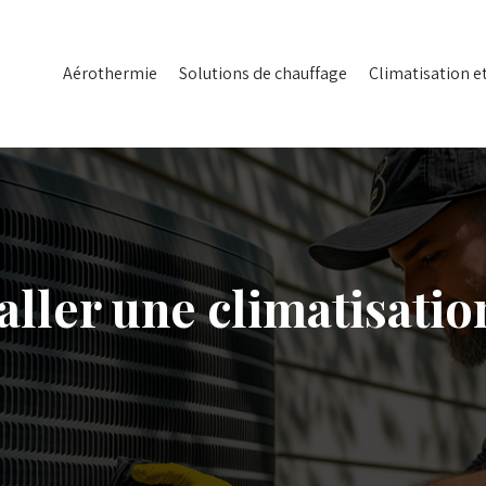
Aérothermie
Solutions de chauffage
Climatisation e
aller une climatisatio