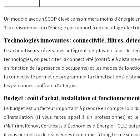
Un modèle avec un SCOP élevé consommera moins d’énergie en hiv
3 la consommation d’énergie par rapport à un chauffage électriq
Technologies innovantes : connectivité, filtres, déte
Les climatiseurs réversibles intègrent de plus en plus de te
technologies, on peut citer la connectivité (contrôle à distance
en fonction de la présence d’occupants) et les modes de foncti
la connectivité permet de programmer la climatisation à distance
les personnes souffrant d’allergies.
Budget : coût d’achat, installation et fonctionnemen
Le budget est un facteur important à prendre en compte lors du c
d’installation (si vous faites appel à un professionnel) et 
(MaPrimeRénov’, Certificats d’Économies d’Énergie – CEE) qui peuv
il vous permettra de réaliser des économies à long terme sur vot