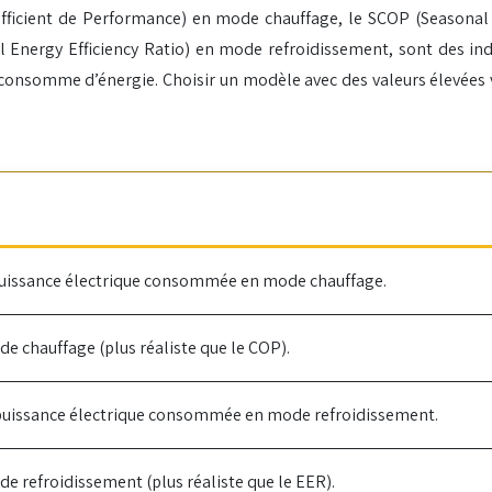
efficient de Performance) en mode chauffage, le SCOP (Seasonal
Energy Efficiency Ratio) en mode refroidissement, sont des indica
 consomme d’énergie. Choisir un modèle avec des valeurs élevées v
a puissance électrique consommée en mode chauffage.
e chauffage (plus réaliste que le COP).
la puissance électrique consommée en mode refroidissement.
e refroidissement (plus réaliste que le EER).