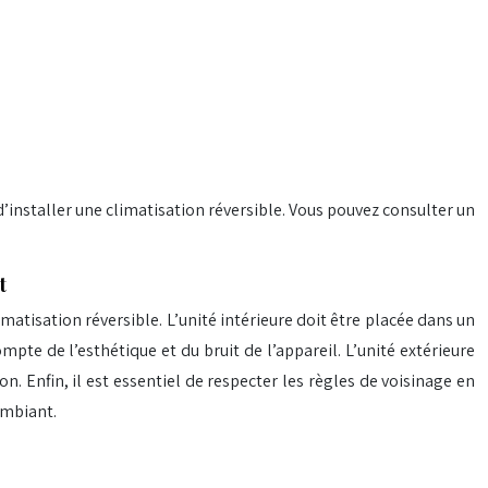
d’installer une climatisation réversible. Vous pouvez consulter un
t
imatisation réversible. L’unité intérieure doit être placée dans un
pte de l’esthétique et du bruit de l’appareil. L’unité extérieure
 Enfin, il est essentiel de respecter les règles de voisinage en
ambiant.