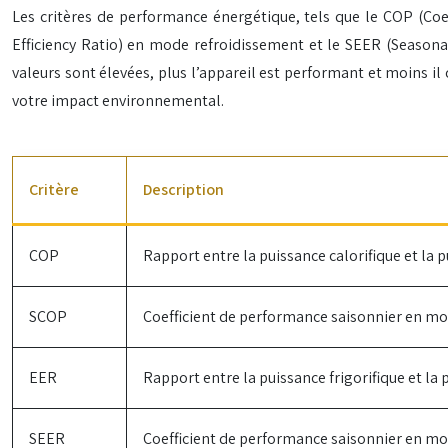
Les critères de performance énergétique, tels que le COP (Co
Efficiency Ratio) en mode refroidissement et le SEER (Seasonal 
valeurs sont élevées, plus l’appareil est performant et moins il
votre impact environnemental.
Critère
Description
COP
Rapport entre la puissance calorifique et l
SCOP
Coefficient de performance saisonnier en mod
EER
Rapport entre la puissance frigorifique et 
SEER
Coefficient de performance saisonnier en mod