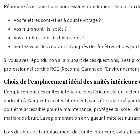
Répondez à ces questions pour évaluer rapidement l’isolation d
Vos fenêtres sont-elles à double vitrage ?
Vos murs sont-ils isolés ?
Vos combles sont-ils bien isolés ?
Sentez-vous des courants d’air près des fenêtres et des port
Si vous avez répondu non à la plupart de ces questions, il est pr
professionnel certifié RGE (Reconnu Garant de l’Environnement)
Choix de l’emplacement idéal des unités intérieure et
L’emplacement des unités intérieure et extérieure est un facteur d
endroit où l’air peut circuler librement, sans être obstrué par 
doit être accessible pour la maintenance, protégée du soleil di
matière de bruit. La réglementation en vigueur limite les nuisance
Lors du choix de l’emplacement de l’unité intérieure, évitez les z