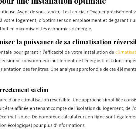
 pour une installation optimale
tieuse. Avant de vous lancer, il est crucial d’évaluer précisément vo
 à votre logement, d’optimiser son emplacement et de garantir un
 tout en maximisant les économies d’énergie.
miser la puissance de sa climatisation réversi
ale pour garantir l’efficacité de votre installation de
climatisa
ensionné consommera inutilement de l’énergie. Il est donc impérat
 l’orientation des fenêtres. Une analyse approfondie de ces éléme
orrectement sa clim
ire d’une climatisation réversible. Une approche simplifiée consi
t être affinée en tenant compte de l’isolation du logement, de l
ièce mal isolée. De nombreux calculateurs en ligne sont égalemen
ition écologique) pour plus d’informations.