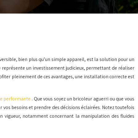
versible, bien plus qu’un simple appareil, est la solution pour un
le représente un investissement judicieux, permettant de réaliser
ofiter pleinement de ces avantages, une installation correcte est
ble performante
. Que vous soyez un bricoleur aguerri ou que vous
r vos besoins et prendre des décisions éclairées. Notez toutefois
 en vigueur, notamment concernant la manipulation des fluides