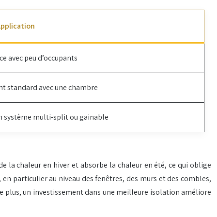
pplication
ace avec peu d’occupants
t standard avec une chambre
n système multi-split ou gainable
de la chaleur en hiver et absorbe la chaleur en été, ce qui oblige
en particulier au niveau des fenêtres, des murs et des combles,
e plus, un investissement dans une meilleure isolation améliore