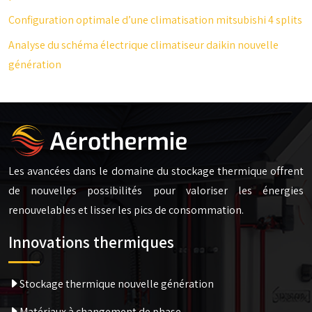
Configuration optimale d’une climatisation mitsubishi 4 splits
Analyse du schéma électrique climatiseur daikin nouvelle
génération
Les avancées dans le domaine du stockage thermique offrent
de nouvelles possibilités pour valoriser les énergies
renouvelables et lisser les pics de consommation.
Innovations thermiques
Stockage thermique nouvelle génération
Matériaux à changement de phase